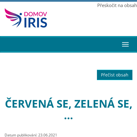
Přeskočit na obsah
Toggl
navig
Přečíst obsah
ČERVENÁ SE, ZELENÁ SE,
…
Datum publikování: 23.06.2021