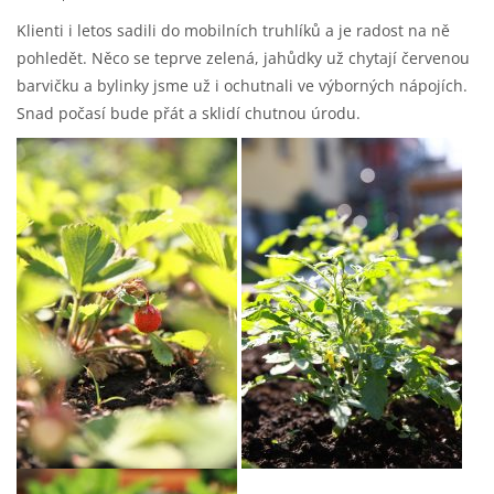
Klienti i letos sadili do mobilních truhlíků a je radost na ně
pohledět. Něco se teprve zelená, jahůdky už chytají červenou
barvičku a bylinky jsme už i ochutnali ve výborných nápojích.
Snad počasí bude přát a sklidí chutnou úrodu.